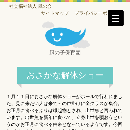
社会福祉法人 風の会
サイトマップ
プライバシーポリシー
風の子保育園
おさかな解体ショー
１月１１日におさかな解体ショーがホールで行われまし
た。見に来たい人は来て～の声掛けに全クラスが集合。
お正月に食べるぶりは縁起物とされ、出世魚と言われて
います。出世魚を新年に食べて、立身出世を願おうとい
うのがお正月に食べる由来となっているようです。今回