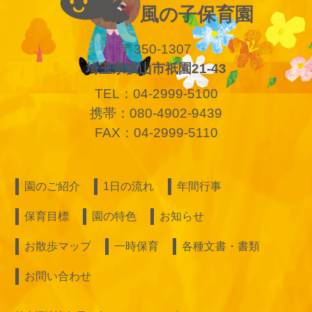
風の子保育園
〒350-1307
埼玉県狭山市祇園21-43
TEL：04-2999-5100
携帯：080-4902-9439
FAX：04-2999-5110
園のご紹介
1日の流れ
年間行事
保育目標
園の特色
お知らせ
お散歩マップ
一時保育
各種文書・書類
お問い合わせ