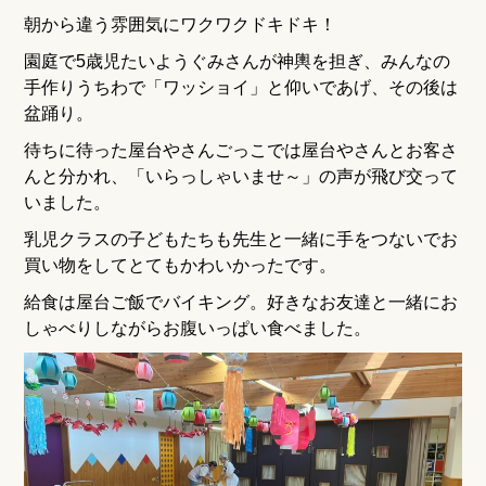
朝から違う雰囲気にワクワクドキドキ！
園庭で5歳児たいようぐみさんが神輿を担ぎ、みんなの
手作りうちわで「ワッショイ」と仰いであげ、その後は
盆踊り。
待ちに待った屋台やさんごっこでは屋台やさんとお客さ
んと分かれ、「いらっしゃいませ～」の声が飛び交って
いました。
乳児クラスの子どもたちも先生と一緒に手をつないでお
買い物をしてとてもかわいかったです。
給食は屋台ご飯でバイキング。好きなお友達と一緒にお
しゃべりしながらお腹いっぱい食べました。